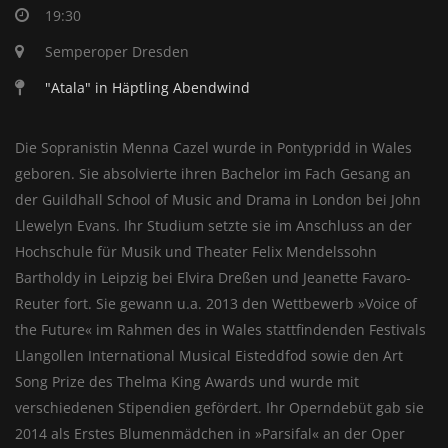
19:30
Semperoper Dresden
"Atala" in Häptling Abendwind
Die Sopranistin Menna Cazel wurde in Pontypridd in Wales
geboren. Sie absolvierte ihren Bachelor im Fach Gesang an
der Guildhall School of Music and Drama in London bei John
Llewelyn Evans. Ihr Studium setzte sie im Anschluss an der
Hochschule für Musik und Theater Felix Mendelssohn
Bartholdy in Leipzig bei Elvira Dreßen und Jeanette Favaro-
Reuter fort. Sie gewann u.a. 2013 den Wettbewerb »Voice of
the Future« im Rahmen des in Wales stattfindenden Festivals
Llangollen International Musical Eisteddfod sowie den Art
Song Prize des Thelma King Awards und wurde mit
verschiedenen Stipendien gefördert. Ihr Operndebüt gab sie
2014 als Erstes Blumenmädchen in »Parsifal« an der Oper