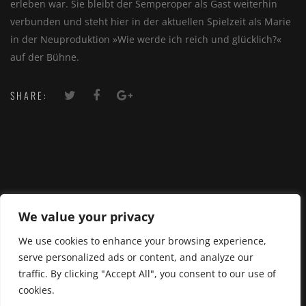
erleben war. Sie bleibt der Semperoper als Gast weiterhin
verbunden und steht hier in der aktuellen Spielzeit als Marie
in der Neuproduktion »Wie werde ich reich und glücklich?«
auf der Bühne.
SHARE:
We value your privacy
We use cookies to enhance your browsing experience,
serve personalized ads or content, and analyze our
traffic. By clicking "Accept All", you consent to our use of
cookies.