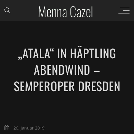
„ATALA“ IN HÄPTLING
ABENDWIND –
SEMPEROPER DRESDEN
26. Januar 2019