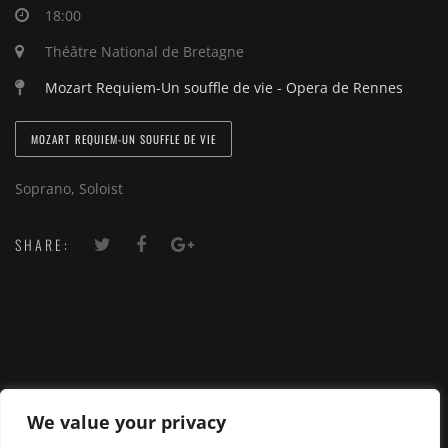
18:00
Théâtre National de Bretagne
Mozart Requiem-Un souffle de vie - Opera de Rennes
MOZART REQUIEM-UN SOUFFLE DE VIE
Soprano, Soloist
SHARE:
We value your privacy