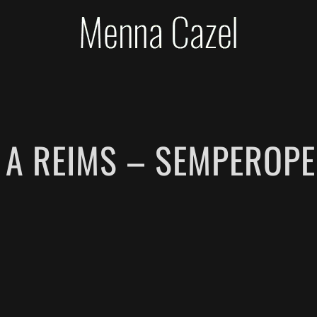
O A REIMS – SEMPEROP